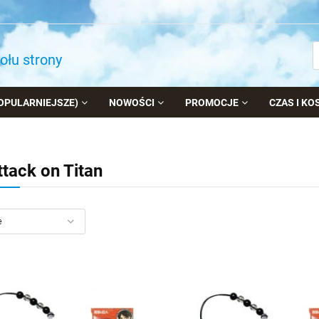
dołu strony
OPULARNIEJSZE)
NOWOŚCI
PROMOCJE
CZAS I K
ttack on Titan