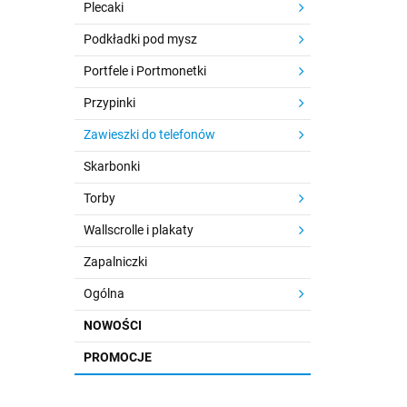
Plecaki
Podkładki pod mysz
Portfele i Portmonetki
Przypinki
Zawieszki do telefonów
Skarbonki
Torby
Wallscrolle i plakaty
Zapalniczki
Ogólna
NOWOŚCI
PROMOCJE