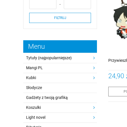
FILTRUJ
Menu
Tytuły (najpopularniejsze)
Przywieszk
Mangi PL
24,90 
Kubki
Słodycze
P
Gadżety z twoją grafiką
Koszulki
Light novel