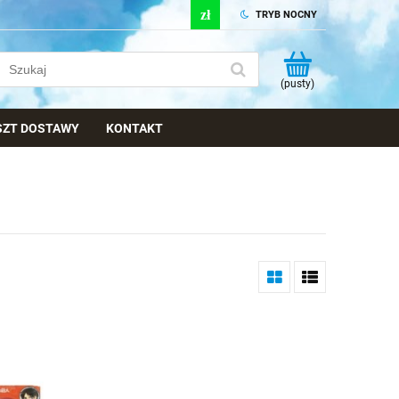
TRYB NOCNY
(pusty)
OSZT DOSTAWY
KONTAKT