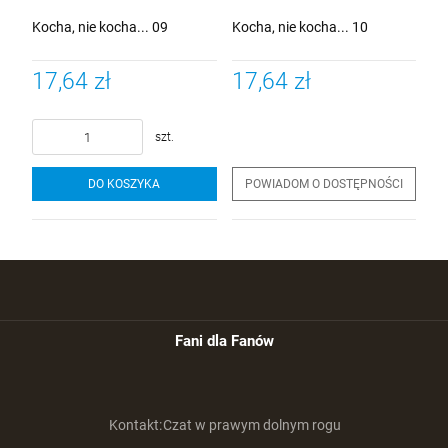
Kocha, nie kocha... 09
Kocha, nie kocha... 10
17,64 zł
17,64 zł
szt.
DO KOSZYKA
POWIADOM O DOSTĘPNOŚCI
Fani dla Fanów
Kontakt:
Czat w prawym dolnym rogu