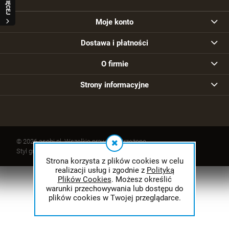
WIĘCEJ
Moje konto
Dostawa i płatności
O firmie
Strony informacyjne
© 2026 asobi.pl. Wszelkie prawa zastrzeżone.
Styl graficzny ShopGadget.pl
Sklep internetowy Shoper.pl
Strona korzysta z plików cookies w celu
realizacji usług i zgodnie z
Polityką
Plików Cookies
. Możesz określić
warunki przechowywania lub dostępu do
plików cookies w Twojej przeglądarce.