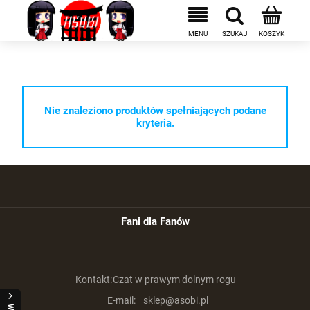
Nie znaleziono produktów spełniających podane
kryteria.
Fani dla Fanów
Kontakt:
Czat w prawym dolnym rogu
E-mail:
sklep@asobi.pl