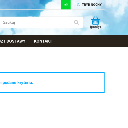
TRYB NOCNY
(pusty)
OSZT DOSTAWY
KONTAKT
 podane kryteria.