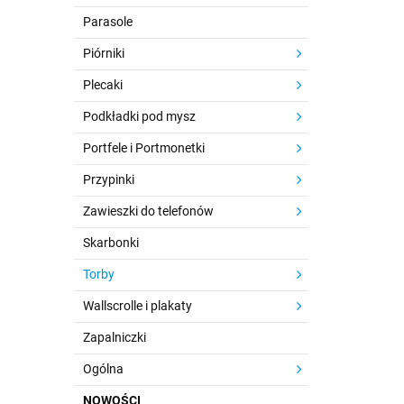
Parasole
Piórniki
Plecaki
Podkładki pod mysz
Portfele i Portmonetki
Przypinki
Zawieszki do telefonów
Skarbonki
Torby
Wallscrolle i plakaty
Zapalniczki
Ogólna
NOWOŚCI