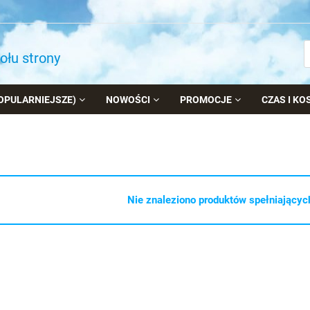
dołu strony
OPULARNIEJSZE)
NOWOŚCI
PROMOCJE
CZAS I K
Nie znaleziono produktów spełniających