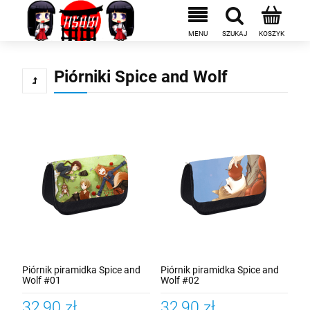
Piórniki Spice and Wolf
Piórnik piramidka Spice and
Piórnik piramidka Spice and
Wolf #01
Wolf #02
32,90 zł
32,90 zł