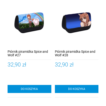
Piórnik piramidka Spice and
Piórnik piramidka Spice and
Wolf #27
Wolf #28
32,90 zł
32,90 zł
DO KOSZYKA
DO KOSZYKA