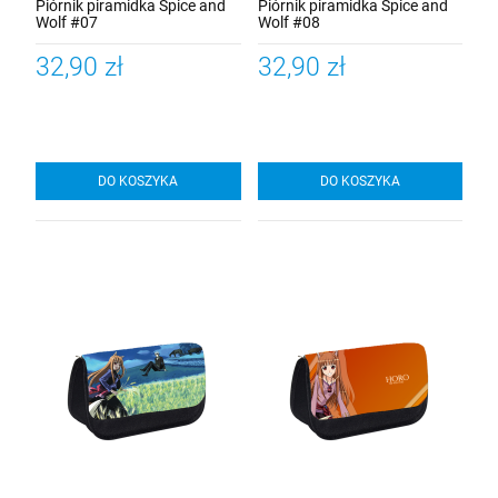
Piórnik piramidka Spice and
Piórnik piramidka Spice and
Wolf #07
Wolf #08
32,90 zł
32,90 zł
DO KOSZYKA
DO KOSZYKA