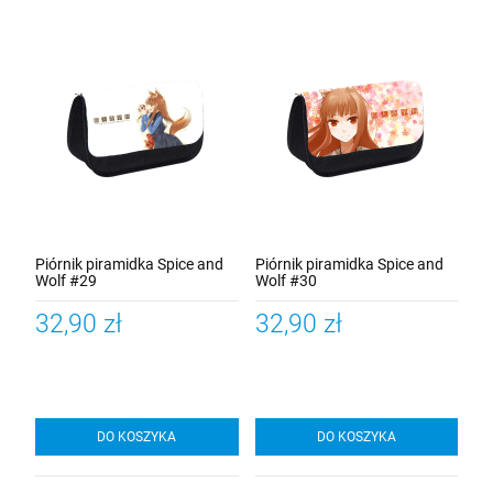
Piórnik piramidka Spice and
Piórnik piramidka Spice and
Wolf #29
Wolf #30
32,90 zł
32,90 zł
DO KOSZYKA
DO KOSZYKA