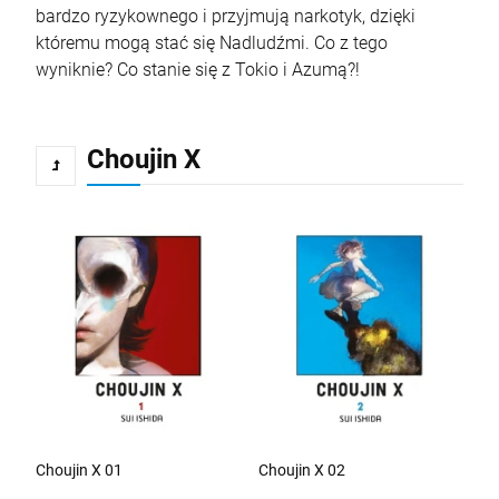
bardzo ryzykownego i przyjmują narkotyk, dzięki
któremu mogą stać się Nadludźmi. Co z tego
wyniknie? Co stanie się z Tokio i Azumą?!
Choujin X
Choujin X 01
Choujin X 02