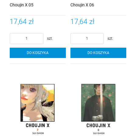
Choujin X 05
Choujin X 06
17,64 zł
17,64 zł
szt.
szt.
DO KOSZYKA
DO KOSZYKA