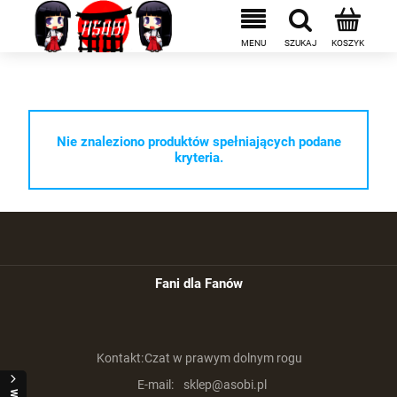
Nie znaleziono produktów spełniających podane
kryteria.
Fani dla Fanów
Kontakt:
Czat w prawym dolnym rogu
E-mail:
sklep@asobi.pl