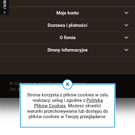
WIĘCEJ
Moje konto
Dostawa i płatności
O firmie
Strony informacyjne
© 2026 asobi.pl. Wszelkie prawa zastrzeżone.
Styl graficzny ShopGadget.pl
Sklep internetowy Shoper.pl
Strona korzysta z plików cookies w celu
realizacji usług i zgodnie z
Polityką
Plików Cookies
. Możesz określić
warunki przechowywania lub dostępu do
plików cookies w Twojej przeglądarce.