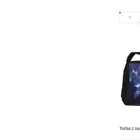
+
Torba z n