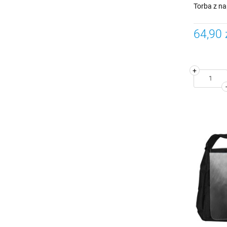
Torba z n
64,90 
+