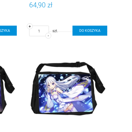
64,90 zł
+
SZYKA
DO KOSZYKA
szt.
-