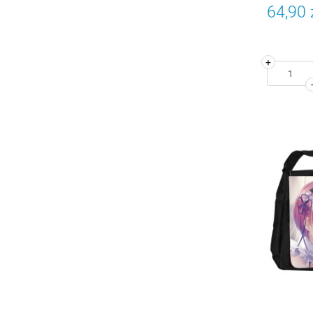
64,90 
+