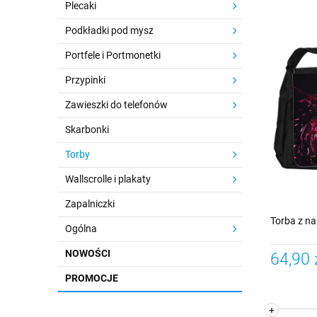
Plecaki
Podkładki pod mysz
Portfele i Portmonetki
Przypinki
Zawieszki do telefonów
Skarbonki
Torby
Wallscrolle i plakaty
Zapalniczki
Torba z n
Ogólna
NOWOŚCI
64,90 
PROMOCJE
+