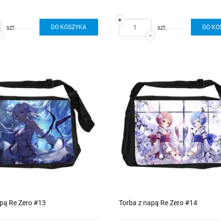
+
DO KOSZYKA
DO KO
szt.
szt.
-
-
apą Re Zero #13
Torba z napą Re Zero #14