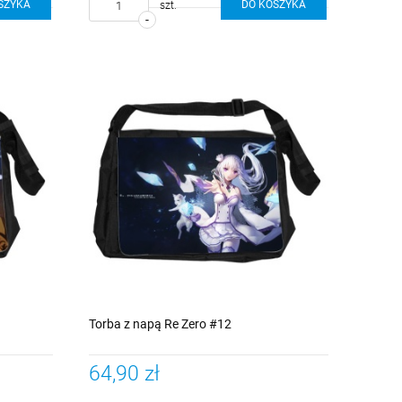
SZYKA
DO KOSZYKA
szt.
-
Torba z napą Re Zero #12
64,90 zł