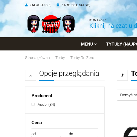
ZALOGUJ SIĘ
ZAREJESTRUJ SIĘ
KONTAKT:
Kliknij na czat u 
MENU
TYTUŁY (NAJP
Strona główna
Torby
Torby Re Zero
Opcje przeglądania
T
Producent
Asobi
(34)
Cena
od
do