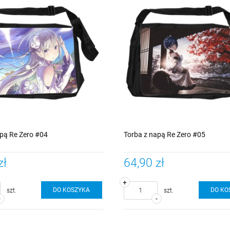
apą Re Zero #04
Torba z napą Re Zero #05
zł
64,90 zł
+
DO KOSZYKA
DO KO
szt.
szt.
-
-