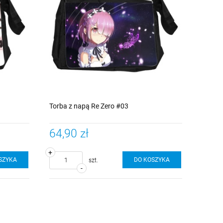
Torba z napą Re Zero #03
64,90 zł
+
SZYKA
DO KOSZYKA
szt.
-