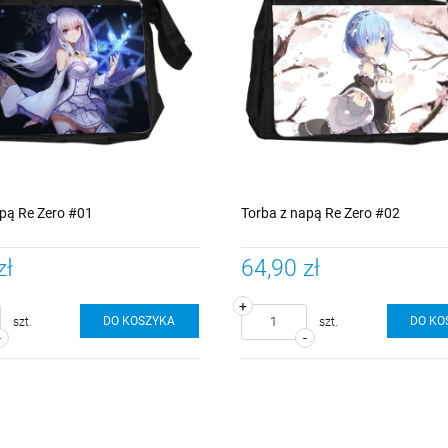
apą Re Zero #01
Torba z napą Re Zero #02
zł
64,90 zł
+
DO KOSZYKA
DO KO
szt.
szt.
-
-