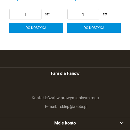
szt.
szt.
DO KOSZYKA
DO KOSZYKA
Fani dla Fanów
Kontakt:
Czat w prawym dolnym rogu
E-mail:
sklep@asobi.pl
Moje konto