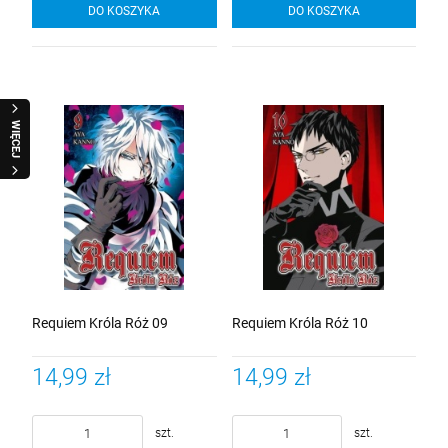
DO KOSZYKA
DO KOSZYKA
WIĘCEJ
Requiem Króla Róż 09
Requiem Króla Róż 10
14,99 zł
14,99 zł
szt.
szt.