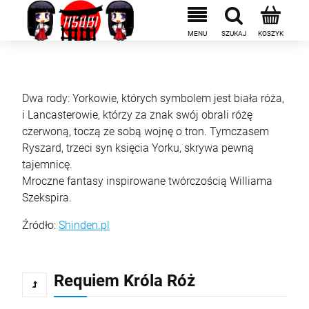
Dwa rody: Yorkowie, których symbolem jest biała róża,
i Lancasterowie, którzy za znak swój obrali różę
czerwoną, toczą ze sobą wojnę o tron. Tymczasem
Ryszard, trzeci syn księcia Yorku, skrywa pewną
tajemnicę.
Mroczne fantasy inspirowane twórczością Williama
Szekspira.
Źródło:
Shinden.pl
Requiem Króla Róż