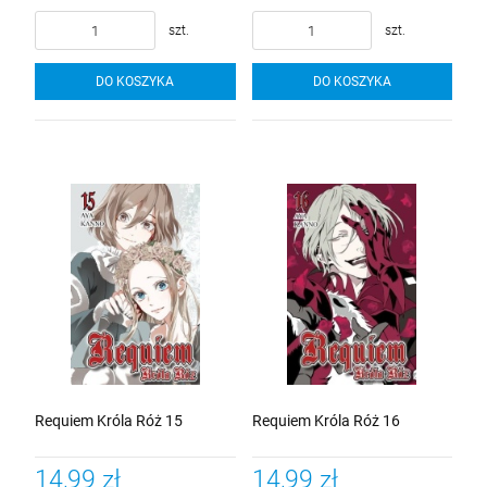
szt.
szt.
DO KOSZYKA
DO KOSZYKA
Requiem Króla Róż 15
Requiem Króla Róż 16
14,99 zł
14,99 zł