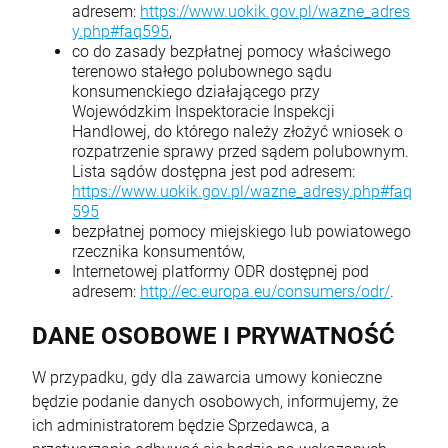
adresem:
https://www.uokik.gov.pl/wazne_adres
y.php#faq595
,
co do zasady bezpłatnej pomocy właściwego
terenowo stałego polubownego sądu
konsumenckiego działającego przy
Wojewódzkim Inspektoracie Inspekcji
Handlowej, do którego należy złożyć wniosek o
rozpatrzenie sprawy przed sądem polubownym.
Lista sądów dostępna jest pod adresem:
https://www.uokik.gov.pl/wazne_adresy.php#faq
595
bezpłatnej pomocy miejskiego lub powiatowego
rzecznika konsumentów,
Internetowej platformy ODR dostępnej pod
adresem:
http://ec.europa.eu/consumers/odr/
.
DANE OSOBOWE I PRYWATNOŚĆ
W przypadku, gdy dla zawarcia umowy konieczne
będzie podanie danych osobowych, informujemy, że
ich administratorem będzie Sprzedawca, a