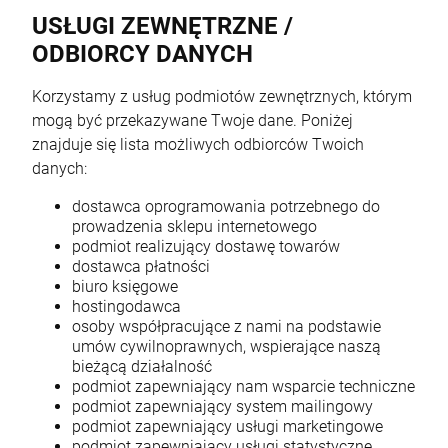
USŁUGI ZEWNĘTRZNE /
ODBIORCY DANYCH
Korzystamy z usług podmiotów zewnętrznych, którym
mogą być przekazywane Twoje dane. Poniżej
znajduje się lista możliwych odbiorców Twoich
danych:
dostawca oprogramowania potrzebnego do
prowadzenia sklepu internetowego
podmiot realizujący dostawę towarów
dostawca płatności
biuro księgowe
hostingodawca
osoby współpracujące z nami na podstawie
umów cywilnoprawnych, wspierające naszą
bieżącą działalność
podmiot zapewniający nam wsparcie techniczne
podmiot zapewniający system mailingowy
podmiot zapewniający usługi marketingowe
podmiot zapewniający usługi statystyczne