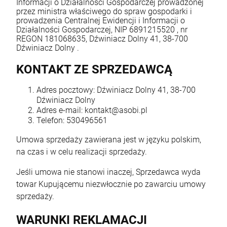
Informacji o Działalności Gospodarczej prowadzonej
przez ministra właściwego do spraw gospodarki i
prowadzenia Centralnej Ewidencji i Informacji o
Działalności Gospodarczej, NIP 6891215520 , nr
REGON 181068635, Dźwiniacz Dolny 41, 38-700
Dźwiniacz Dolny .
KONTAKT ZE SPRZEDAWCĄ
Adres pocztowy: Dźwiniacz Dolny 41, 38-700
Dźwiniacz Dolny
Adres e-mail: kontakt@asobi.pl
Telefon: 530496561
Umowa sprzedaży zawierana jest w języku polskim,
na czas i w celu realizacji sprzedaży.
Jeśli umowa nie stanowi inaczej, Sprzedawca wyda
towar Kupującemu niezwłocznie po zawarciu umowy
sprzedaży.
WARUNKI REKLAMACJI