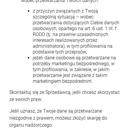
wobec przetwarzania Twoich danych:
z przyczyn związanych z Twoją
szczególną sytuacją – wobec
przetwarzania dotyczących Ciebie danych
osobowych, opartego na art. 6 ust. 1 lit. f
RODO (tj. na prawnie uzasadnionych
interesach realizowanych przez
administratora), w tym profilowania na
podstawie tych przepisów,
jeżeli dane osobowe są przetwarzane na
potrzeby marketingu bezpośredniego, w
tym profilowania, w zakresie, w jakim
przetwarzanie jest związane z takim
marketingiem bezpośrednim.
Skontaktuj się ze Sprzedawcą, jeśli chcesz skorzystać
ze swoich praw.
Jeśli uznasz, że Twoje dane są przetwarzane
niezgodnie z prawem, możesz złożyć skargę do
organu nadzorczego.