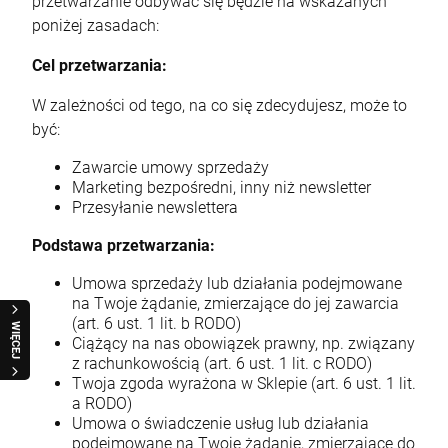
przetwarzanie odbywać się będzie na wskazanych
poniżej zasadach:
Cel przetwarzania:
W zależności od tego, na co się zdecydujesz, może to
być:
Zawarcie umowy sprzedaży
Marketing bezpośredni, inny niż newsletter
Przesyłanie newslettera
Podstawa przetwarzania:
Umowa sprzedaży lub działania podejmowane
na Twoje żądanie, zmierzające do jej zawarcia
(art. 6 ust. 1 lit. b RODO)
WIĘCEJ
Ciążący na nas obowiązek prawny, np. związany
z rachunkowością (art. 6 ust. 1 lit. c RODO)
Twoja zgoda wyrażona w Sklepie (art. 6 ust. 1 lit.
a RODO)
Umowa o świadczenie usług lub działania
podejmowane na Twoje żądanie, zmierzające do