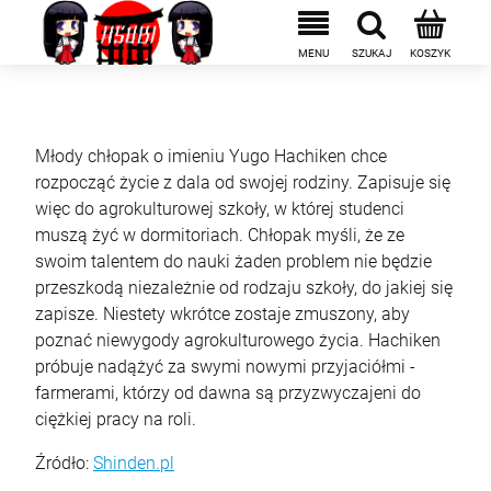
Młody chłopak o imieniu Yugo Hachiken chce
rozpocząć życie z dala od swojej rodziny. Zapisuje się
więc do agrokulturowej szkoły, w której studenci
muszą żyć w dormitoriach. Chłopak myśli, że ze
swoim talentem do nauki żaden problem nie będzie
przeszkodą niezależnie od rodzaju szkoły, do jakiej się
zapisze. Niestety wkrótce zostaje zmuszony, aby
poznać niewygody agrokulturowego życia. Hachiken
próbuje nadążyć za swymi nowymi przyjaciółmi -
farmerami, którzy od dawna są przyzwyczajeni do
ciężkiej pracy na roli.
Źródło:
Shinden.pl