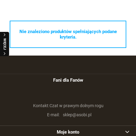
Nie znaleziono produktów spełniających podane
kryteria.
WIĘCEJ
Fani dla Fanów
Kontakt:
Czat w prawym dolnym rogu
E-mail:
sklep@asobi.pl
Moje konto