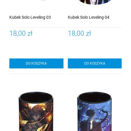
Kubek Solo Leveling 03
Kubek Solo Leveling 04
18,00 zł
18,00 zł
DO KOSZYKA
DO KOSZYKA