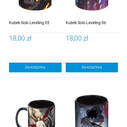
Kubek Solo Leveling 05
Kubek Solo Leveling 06
18,00 zł
18,00 zł
DO KOSZYKA
DO KOSZYKA