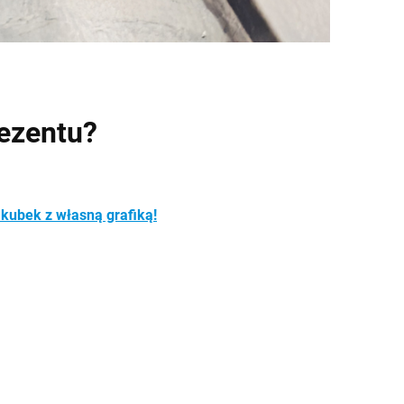
ezentu?
ć kubek z własną grafiką!