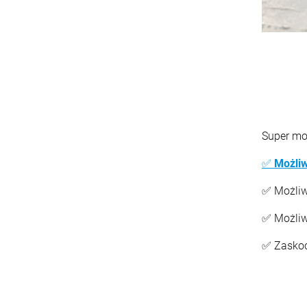
Super mo
✅
Możliw
✅ Możli
✅ Możli
✅ Zaskoc