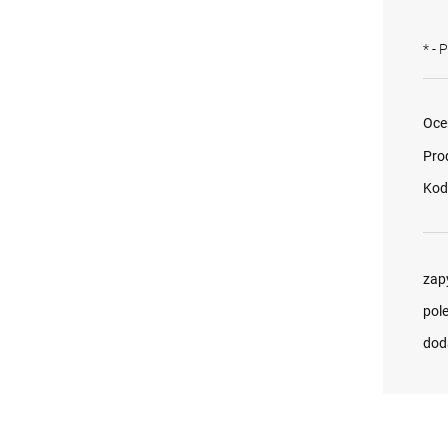
*
- 
Oce
Pro
Kod
zap
pol
dod