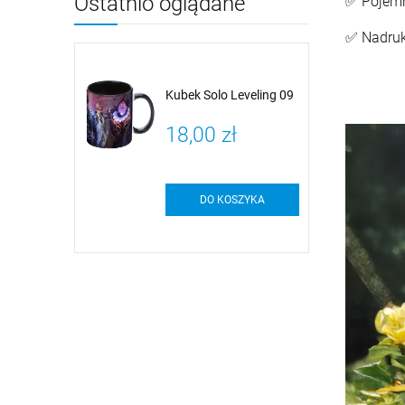
Ostatnio oglądane
✅ Pojem
✅ Nadru
Kubek Solo Leveling 09
18,00 zł
DO KOSZYKA