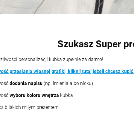
Szukasz Super pr
żliwości personalizacji kubka zupełnie za darmo!
ość przesłania własnej grafiki, kliknij tutaj jeżeli chcesz kupi
wość
dodania napisu
(np. imienia albo nicku)
wość
wyboru koloru wnętrza
kubka
z bliskich miłym prezentem