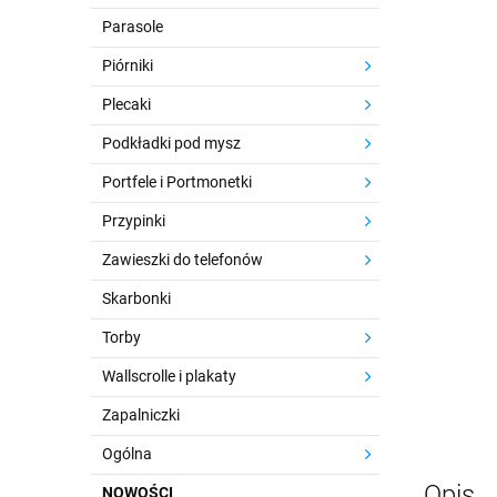
Parasole
Piórniki
Plecaki
Podkładki pod mysz
Portfele i Portmonetki
Przypinki
Zawieszki do telefonów
Skarbonki
Torby
Wallscrolle i plakaty
Zapalniczki
Ogólna
Opis
NOWOŚCI