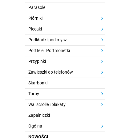
Parasole
Piórniki
Plecaki
Podkładki pod mysz
Portfele i Portmonetki
Przypinki
Zawieszki do telefonów
Skarbonki
Torby
Wallscrolle i plakaty
Zapalniczki
Ogólna
NOWOŚCI