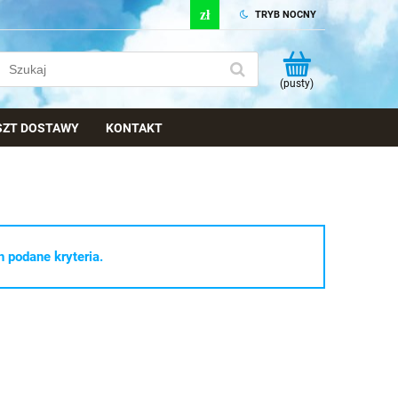
TRYB NOCNY
(pusty)
OSZT DOSTAWY
KONTAKT
 podane kryteria.