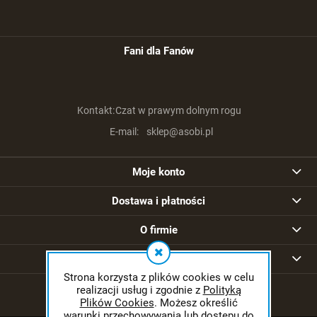
Fani dla Fanów
Kontakt:
Czat w prawym dolnym rogu
E-mail:
sklep@asobi.pl
Moje konto
Dostawa i płatności
O firmie
Strony informacyjne
Strona korzysta z plików cookies w celu
realizacji usług i zgodnie z
Polityką
Plików Cookies
. Możesz określić
warunki przechowywania lub dostępu do