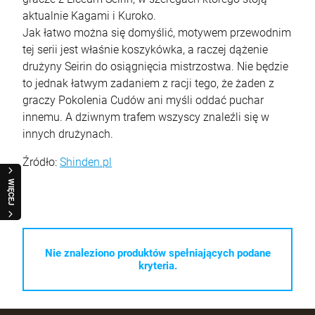
aktualnie Kagami i Kuroko.
Jak łatwo można się domyślić, motywem przewodnim
tej serii jest właśnie koszykówka, a raczej dążenie
drużyny Seirin do osiągnięcia mistrzostwa. Nie będzie
to jednak łatwym zadaniem z racji tego, że żaden z
graczy Pokolenia Cudów ani myśli oddać puchar
innemu. A dziwnym trafem wszyscy znaleźli się w
innych drużynach.
Źródło:
Shinden.pl
WIĘCEJ
Nie znaleziono produktów spełniających podane
kryteria.