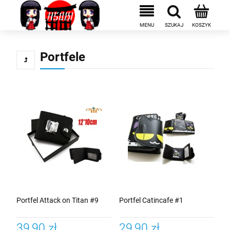
Portfele
Portfel Attack on Titan #9
Portfel Catincafe #1
39,90 zł
29,90 zł