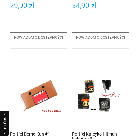
29,90 zł
34,90 zł
POWIADOM O DOSTĘPNOŚCI
POWIADOM O DOSTĘPNOŚCI
WIĘCEJ
Portfel Domo Kun #1
Portfel Kateyko Hitman
Reborn #3