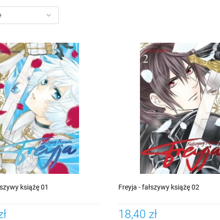
ałszywy książę 01
Freyja - fałszywy książę 02
zł
18,40 zł