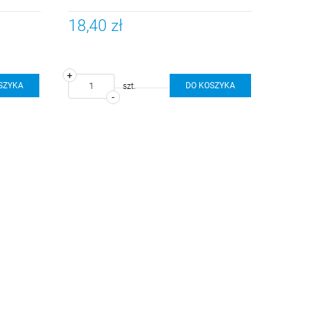
18,40 zł
+
SZYKA
DO KOSZYKA
szt.
-