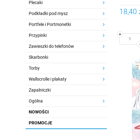
Plecaki
18,40 
Podkładki pod mysz
Portfele i Portmonetki
+
Przypinki
Zawieszki do telefonów
Skarbonki
Torby
Wallscrolle i plakaty
Zapalniczki
Ogólna
NOWOŚCI
PROMOCJE