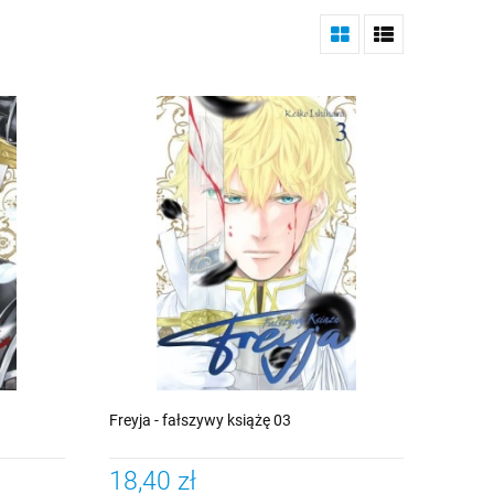
Freyja - fałszywy książę 03
18,40 zł