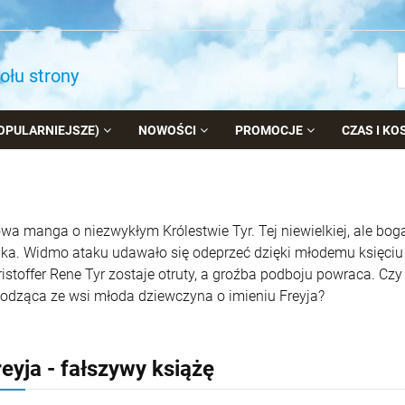
dołu strony
OPULARNIEJSZE)
NOWOŚCI
PROMOCJE
CZAS I K
a manga o niezwykłym Królestwie Tyr. Tej niewielkiej, ale bog
ka. Widmo ataku udawało się odeprzeć dzięki młodemu księciu i
istoffer Rene Tyr zostaje otruty, a groźba podboju powraca. Czy
odząca ze wsi młoda dziewczyna o imieniu Freyja?
reyja - fałszywy książę