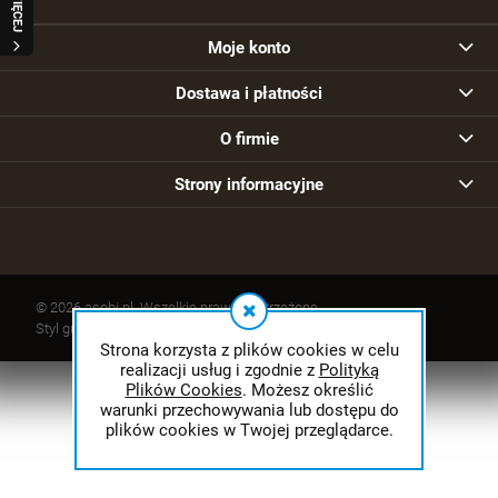
WIĘCEJ
Moje konto
Dostawa i płatności
O firmie
Strony informacyjne
© 2026 asobi.pl. Wszelkie prawa zastrzeżone.
Styl graficzny ShopGadget.pl
Sklep internetowy Shoper.pl
Strona korzysta z plików cookies w celu
realizacji usług i zgodnie z
Polityką
Plików Cookies
. Możesz określić
warunki przechowywania lub dostępu do
plików cookies w Twojej przeglądarce.