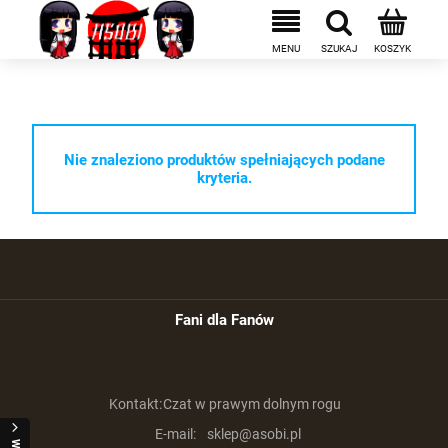
Nie znaleziono produktów spełniających podane
kryteria.
Fani dla Fanów
Kontakt:
Czat w prawym dolnym rogu
E-mail:
sklep@asobi.pl