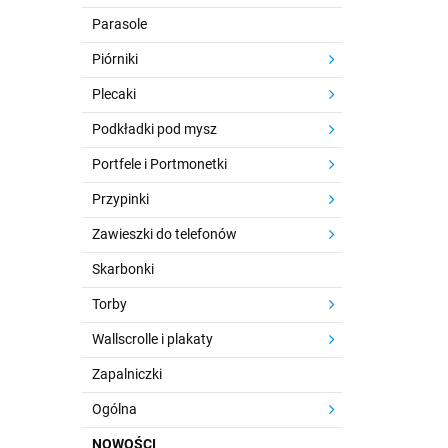
Parasole
Piórniki
Plecaki
Podkładki pod mysz
Portfele i Portmonetki
Przypinki
Zawieszki do telefonów
Skarbonki
Torby
Wallscrolle i plakaty
Zapalniczki
Ogólna
NOWOŚCI