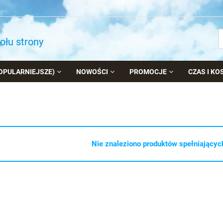
dołu strony
OPULARNIEJSZE)
NOWOŚCI
PROMOCJE
CZAS I K
Nie znaleziono produktów spełniających