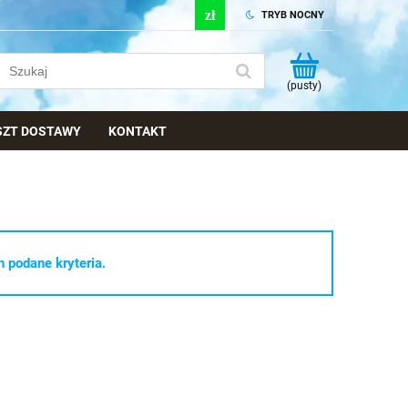
TRYB NOCNY
(pusty)
OSZT DOSTAWY
KONTAKT
 podane kryteria.