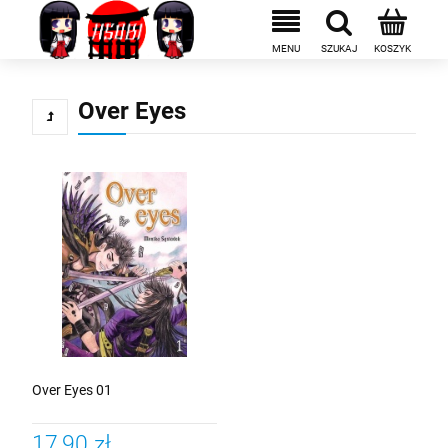
Over Eyes
Over Eyes 01
17,90 zł