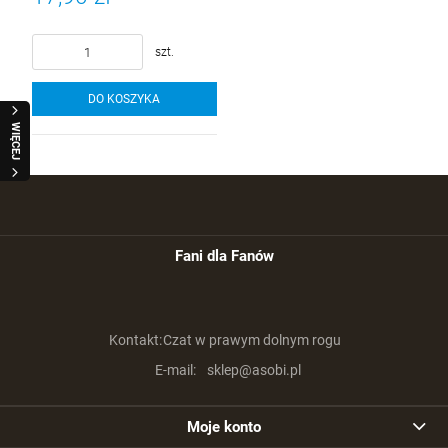
szt.
DO KOSZYKA
WIĘCEJ
Fani dla Fanów
Kontakt:
Czat w prawym dolnym rogu
E-mail:
sklep@asobi.pl
Moje konto