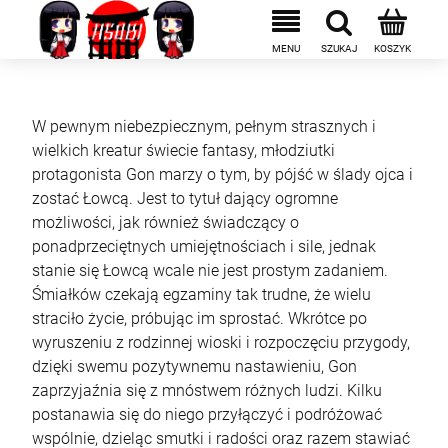
W pewnym niebezpiecznym, pełnym strasznych i
wielkich kreatur świecie fantasy, młodziutki
protagonista Gon marzy o tym, by pójść w ślady ojca i
zostać Łowcą. Jest to tytuł dający ogromne
możliwości, jak również świadczący o
ponadprzeciętnych umiejętnościach i sile, jednak
stanie się Łowcą wcale nie jest prostym zadaniem.
Śmiałków czekają egzaminy tak trudne, że wielu
straciło życie, próbując im sprostać. Wkrótce po
wyruszeniu z rodzinnej wioski i rozpoczęciu przygody,
dzięki swemu pozytywnemu nastawieniu, Gon
zaprzyjaźnia się z mnóstwem różnych ludzi. Kilku
postanawia się do niego przyłączyć i podróżować
wspólnie, dzieląc smutki i radości oraz razem stawiać