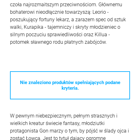
czoła najrozmaitszym przeciwnościom. Głównemu
bohaterowi nieodłącznie towarzyszą: Leorio -
poszukujący fortuny lekarz, a zarazem spec od sztuk
walki, Kurapika - tajemniczy i skryty młodzieniec o
silnym poczuciu sprawiedliwości oraz Killua -
potomek sławnego rodu płatnych zabójców.
Nie znaleziono produktów spełniających podane
kryteria.
W pewnym niebezpiecznym, pełnym strasznych i
wielkich kreatur świecie fantasy, młodziutki
protagonista Gon marzy o tym, by pójść w ślady ojca i
zostać Łowcą. Jest to tytuł dający ogromne