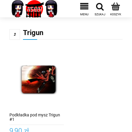
Trigun
Podkładka pod mysz Trigun
#1
9,90 zł