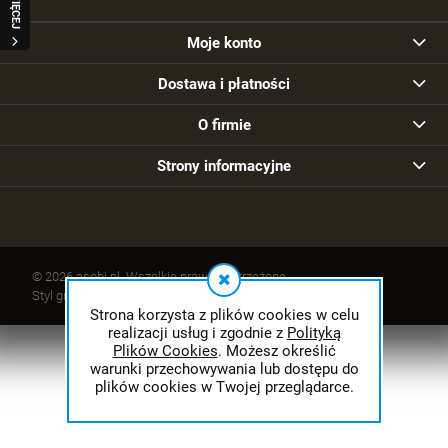
WIĘCEJ
Moje konto
Dostawa i płatności
O firmie
Strony informacyjne
© 2026 asobi.pl. Wszelkie prawa zastrzeżone.
Styl graficzny ShopGadget.pl
Sklep internetowy Shoper.pl
Strona korzysta z plików cookies w celu
realizacji usług i zgodnie z
Polityką
Plików Cookies
. Możesz określić
warunki przechowywania lub dostępu do
plików cookies w Twojej przeglądarce.