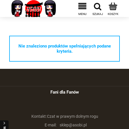
Nie znaleziono produktów spełniających podane
kryteria.
Fani dla Fanów
Kontakt:
Czat w prawym dolnym rogu
E-mail:
sklep@asobi.pl