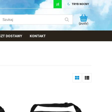
TRYB NOCNY
(pusty)
OSZT DOSTAWY
KONTAKT