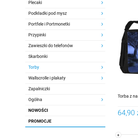
Plecaki
Podkładki pod mysz
Portfele i Portmonetki
Przypinki
Zawieszki do telefonów
Skarbonki
Torby
Wallscrolle i plakaty
Zapalniczki
Torba z n
Ogólna
NOWOŚCI
64,90 
PROMOCJE
+