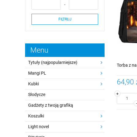
FILTRUJ
Menu
Tytuły (najpopularniejsze)
Torba z n
Mangi PL
64,90 
Kubki
+
Słodycze
Gadżety z twoją grafiką
Koszulki
Light novel