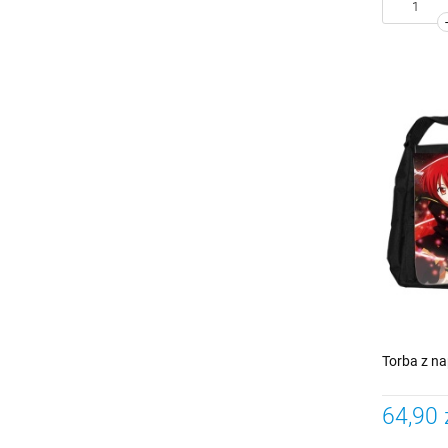
Torba z n
64,90 