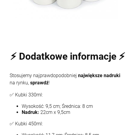
⚡ Dodatkowe informacje ⚡
Stosujemy najprawdopodobniej
największe nadruki
na rynku,
sprawdź
!
✅ Kubki 330ml:
Wysokość: 9,5 cm; Średnica: 8 cm
Nadruk:
22cm x 9,5cm
✅ Kubki 450ml: