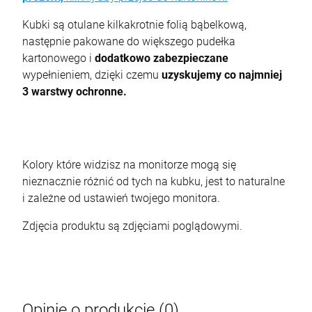
Kubki są otulane kilkakrotnie folią bąbelkową,
następnie pakowane do większego pudełka
kartonowego i
dodatkowo zabezpieczane
wypełnieniem, dzięki czemu
uzyskujemy co najmniej
3 warstwy ochronne.
Kolory które widzisz na monitorze mogą się
nieznacznie różnić od tych na kubku, jest to naturalne
i zależne od ustawień twojego monitora.
Zdjęcia produktu są zdjęciami poglądowymi.
Opinie o produkcie (0)