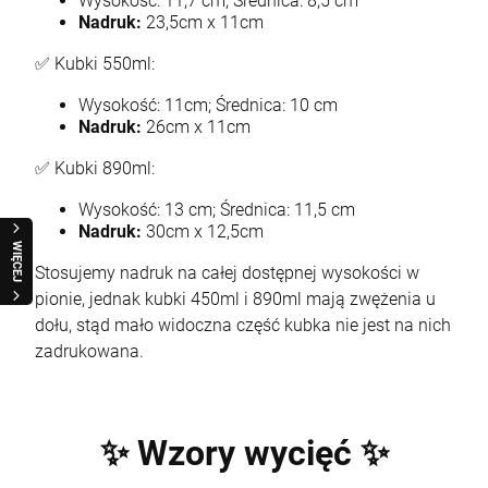
Wysokość: 11,7 cm; Średnica: 8,5 cm
Nadruk:
23,5cm x 11cm
✅ Kubki 550ml:
Wysokość: 11cm; Średnica: 10 cm
Nadruk:
26cm x 11cm
✅ Kubki 890ml:
Wysokość: 13 cm; Średnica: 11,5 cm
Nadruk:
30cm x 12,5cm
WIĘCEJ
Stosujemy nadruk na całej dostępnej wysokości w
pionie, jednak kubki 450ml i 890ml mają zwężenia u
dołu, stąd mało widoczna część kubka nie jest na nich
zadrukowana.
✨ Wzory wycięć ✨