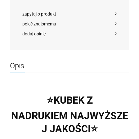
zapytaj o produkt
poleć znajomemu
dodaj opinię
Opis
⭐
KUBEK Z
NADRUKIEM
NAJWYŻSZE
J
JAKOŚCI
⭐