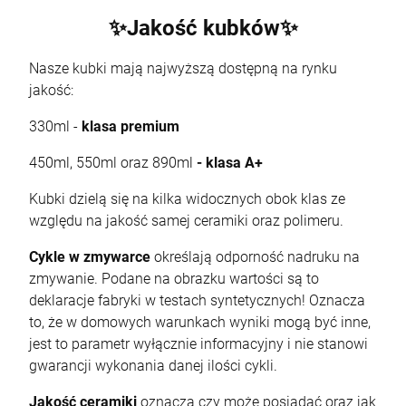
✨Jakość kubków✨
Nasze kubki mają najwyższą dostępną na rynku
jakość:
330ml -
klasa premium
450ml, 550ml oraz 890ml
- klasa A+
Kubki dzielą się na kilka widocznych obok klas ze
względu na jakość samej ceramiki oraz polimeru.
Cykle w zmywarce
określają odporność nadruku na
zmywanie. Podane na obrazku wartości są to
deklaracje fabryki w testach syntetycznych! Oznacza
to, że w domowych warunkach wyniki mogą być inne,
jest to parametr wyłącznie informacyjny i nie stanowi
gwarancji wykonania danej ilości cykli.
Jakość ceramiki
oznacza czy może posiadać oraz jak