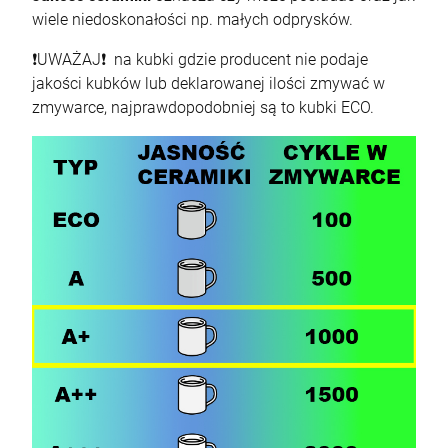
wiele niedoskonałości np. małych odprysków.
❗UWAŻAJ❗ na kubki gdzie producent nie podaje
jakości kubków lub deklarowanej ilości zmywać w
zmywarce, najprawdopodobniej są to kubki ECO.