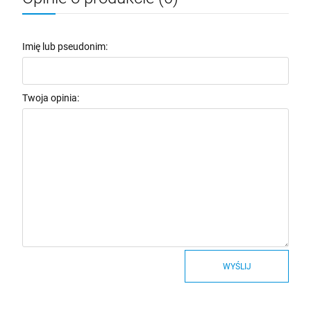
Imię lub pseudonim:
Twoja opinia:
WYŚLIJ
Stwórz idealny prezent!