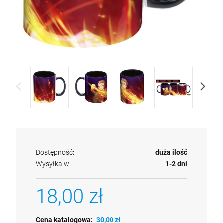
Dostępność:
duża ilość
Wysyłka w:
1-2 dni
18,00 zł
Cena katalogowa:
30,00 zł