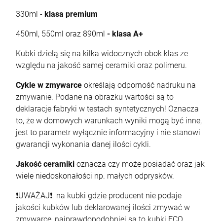
330ml -
klasa premium
450ml, 550ml oraz 890ml
- klasa A+
Kubki dzielą się na kilka widocznych obok klas ze
względu na jakość samej ceramiki oraz polimeru.
Cykle w zmywarce
określają odporność nadruku na
zmywanie. Podane na obrazku wartości są to
deklaracje fabryki w testach syntetycznych! Oznacza
to, że w domowych warunkach wyniki mogą być inne,
jest to parametr wyłącznie informacyjny i nie stanowi
gwarancji wykonania danej ilości cykli.
Jakość ceramiki
oznacza czy może posiadać oraz jak
wiele niedoskonałości np. małych odprysków.
❗UWAŻAJ❗ na kubki gdzie producent nie podaje
jakości kubków lub deklarowanej ilości zmywać w
zmywarce, najprawdopodobniej są to kubki ECO.