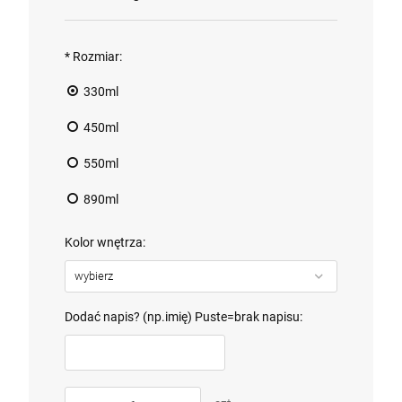
*
Rozmiar:
330ml
450ml
550ml
890ml
Kolor wnętrza:
Dodać napis? (np.imię) Puste=brak napisu: