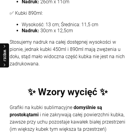
Nadruk:
26cm x 11cm
✅ Kubki 890ml:
Wysokość: 13 cm; Średnica: 11,5 cm
Nadruk:
30cm x 12,5cm
Stosujemy nadruk na całej dostępnej wysokości w
pionie, jednak kubki 450ml i 890ml mają zwężenia u
WIĘCEJ
dołu, stąd mało widoczna część kubka nie jest na nich
zadrukowana.
✨ Wzory wycięć ✨
Grafiki na kubki sublimacyjne
domyślnie są
prostokątami
i nie zakrywają całej powierzchni kubka,
zawsze przy uchu pozostaje kawałek białej przestrzeni
(im większy kubek tym większa ta przestrzeń)