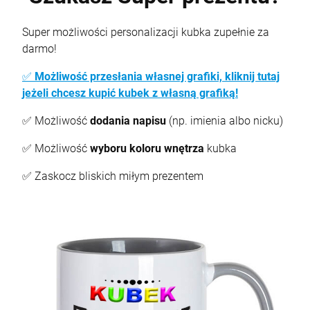
Super możliwości personalizacji kubka zupełnie za
darmo!
✅
Możliwość przesłania własnej grafiki, kliknij tutaj
jeżeli chcesz kupić kubek z własną grafiką!
✅ Możliwość
dodania napisu
(np. imienia albo nicku)
✅ Możliwość
wyboru koloru wnętrza
kubka
✅ Zaskocz bliskich miłym prezentem