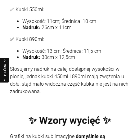
✅ Kubki 550ml:
Wysokość: 11cm; Średnica: 10 cm
Nadruk:
26cm x 11cm
✅ Kubki 890ml:
Wysokość: 13 cm; Średnica: 11,5 cm
Nadruk:
30cm x 12,5cm
WIĘCEJ
Stosujemy nadruk na całej dostępnej wysokości w
pionie, jednak kubki 450ml i 890ml mają zwężenia u
dołu, stąd mało widoczna część kubka nie jest na nich
zadrukowana.
✨ Wzory wycięć ✨
Grafiki na kubki sublimacyjne
domyślnie są