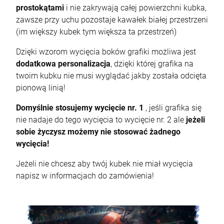
prostokątami
i nie zakrywają całej powierzchni kubka,
zawsze przy uchu pozostaje kawałek białej przestrzeni
(im większy kubek tym większa ta przestrzeń)
Dzięki wzorom wycięcia boków grafiki możliwa jest
dodatkowa personalizacja
, dzięki której grafika na
twoim kubku nie musi wyglądać jakby została odcięta
pionową linią!
Domyślnie stosujemy wycięcie nr. 1
, jeśli grafika się
nie nadaje do tego wycięcia to wycięcie nr. 2 ale
jeżeli
sobie życzysz możemy nie stosować żadnego
wycięcia!
Jeżeli nie chcesz aby twój kubek nie miał wycięcia
napisz w informacjach do zamówienia!