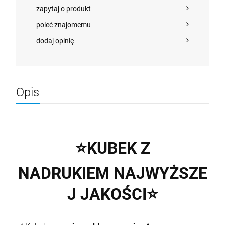
zapytaj o produkt
poleć znajomemu
dodaj opinię
Opis
⭐
KUBEK Z
NADRUKIEM
NAJWYŻSZE
J
JAKOŚCI
⭐