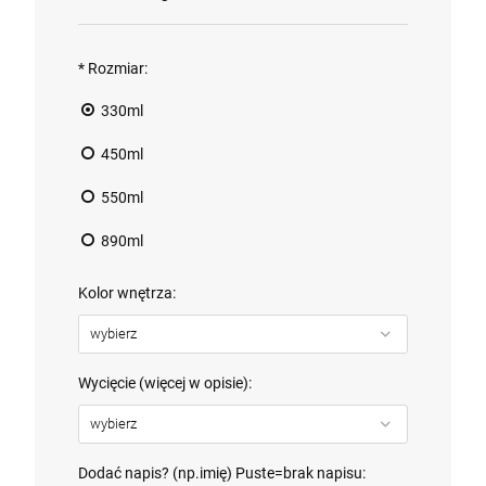
*
Rozmiar:
330ml
450ml
550ml
890ml
Kolor wnętrza:
Wycięcie (więcej w opisie):
Dodać napis? (np.imię) Puste=brak napisu: