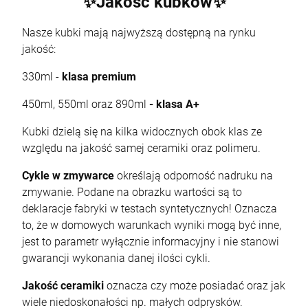
✨Jakość kubków✨
Nasze kubki mają najwyższą dostępną na rynku
jakość:
330ml -
klasa premium
450ml, 550ml oraz 890ml
- klasa A+
Kubki dzielą się na kilka widocznych obok klas ze
względu na jakość samej ceramiki oraz polimeru.
Cykle w zmywarce
określają odporność nadruku na
zmywanie. Podane na obrazku wartości są to
deklaracje fabryki w testach syntetycznych! Oznacza
to, że w domowych warunkach wyniki mogą być inne,
jest to parametr wyłącznie informacyjny i nie stanowi
gwarancji wykonania danej ilości cykli.
Jakość ceramiki
oznacza czy może posiadać oraz jak
wiele niedoskonałości np. małych odprysków.