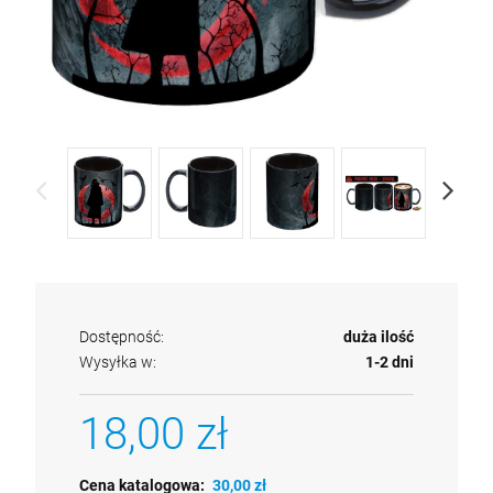
Dostępność:
duża ilość
Wysyłka w:
1-2 dni
18,00 zł
Cena katalogowa:
30,00 zł