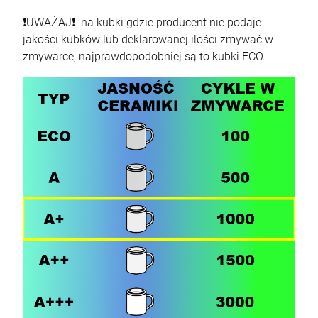
❗UWAŻAJ❗ na kubki gdzie producent nie podaje
jakości kubków lub deklarowanej ilości zmywać w
zmywarce, najprawdopodobniej są to kubki ECO.