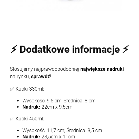
⚡ Dodatkowe informacje ⚡
Stosujemy najprawdopodobniej
największe nadruki
na rynku,
sprawdź
!
✅ Kubki 330ml:
Wysokość: 9,5 cm; Średnica: 8 cm
Nadruk:
22cm x 9,5cm
✅ Kubki 450ml:
Wysokość: 11,7 cm; Średnica: 8,5 cm
Nadruk:
23,5cm x 11cm